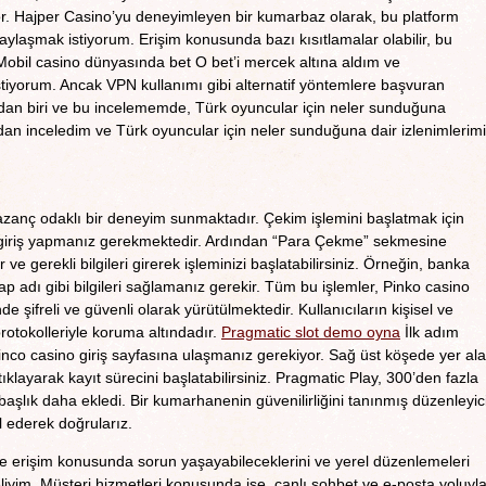
yor. Hajper Casino’yu deneyimleyen bir kumarbaz olarak, bu platform
aylaşmak istiyorum. Erişim konusunda bazı kısıtlamalar olabilir, bu
Mobil casino dünyasında bet O bet’i mercek altına aldım ve
stiyorum. Ancak VPN kullanımı gibi alternatif yöntemlere başvuran
rdan biri ve bu incelememde, Türk oyuncular için neler sunduğuna
an inceledim ve Türk oyuncular için neler sunduğuna dair izlenimlerimi
kazanç odaklı bir deneyim sunmaktadır. Çekim işlemini başlatmak için
 giriş yapmanız gerekmektedir. Ardından “Para Çekme” sekmesine
ve gerekli bilgileri girerek işleminizi başlatabilirsiniz. Örneğin, banka
p adı gibi bilgileri sağlamanız gerekir. Tüm bu işlemler, Pinko casino
e şifreli ve güvenli olarak yürütülmektedir. Kullanıcıların kişisel ve
protokolleriyle koruma altındadır.
Pragmatic slot demo oyna
İlk adım
inсo casino giriş sayfasına ulaşmanız gerekiyor. Sağ üst köşede yer al
klayarak kayıt sürecini başlatabilirsiniz. Pragmatic Play, 300’den fazla
aşlık daha ekledi. Bir kumarhanenin güvenilirliğini tanınmış düzenleyic
 ederek doğrularız.
e erişim konusunda sorun yaşayabileceklerini ve yerel düzenlemeleri
meliyim. Müşteri hizmetleri konusunda ise, canlı sohbet ve e-posta yoluyl