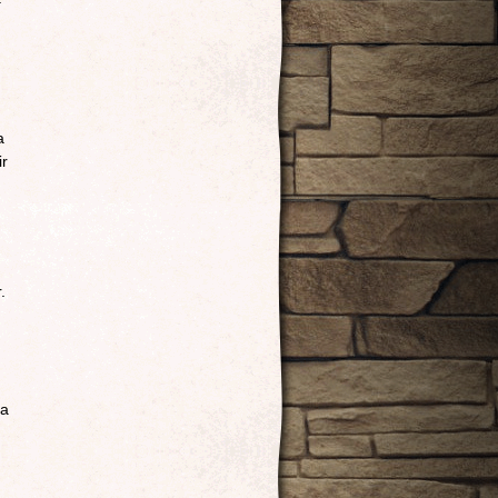
a
ir
.
ma