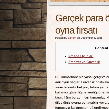
Gerçek para 
oyna fırsatı
Posted by
dafram
on December 6, 2025
Content
Arcade Oyunları
Emniyet ve Güvenlik
Bu, kumarhanenin yasal çerçeveler i
adil oyun sağlar. Güvenlik politikal
süreçte kimlik belgesi, fatura ya d
kullanıcı güvenliğine verdiği önem
taşır. Tüm bu adımları tamamladıktan
dilediğiniz oyunu oynayabilir veya b
temasıyla kullanıcıları eğlendirme