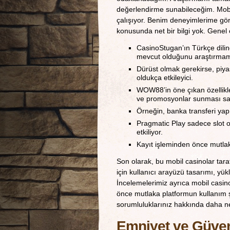
değerlendirme sunabileceğim. Mobi
çalışıyor. Benim deneyimlerime gör
konusunda net bir bilgi yok. Genel 
CasinoStugan’ın Türkçe dilin
mevcut olduğunu araştırmam
Dürüst olmak gerekirse, piya
oldukça etkileyici.
WOW88’in öne çıkan özellikle
ve promosyonlar sunması sayı
Örneğin, banka transferi yapı
Pragmatic Play sadece slot oy
etkiliyor.
Kayıt işleminden önce mutlaka 
Son olarak, bu mobil casinolar tara
için kullanıcı arayüzü tasarımı, yük
İncelemelerimiz ayrıca mobil casin
önce mutlaka platformun kullanım şar
sorumluluklarınız hakkında daha net
Emniyet ve Güven